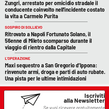
Zungri, arrestato per omicidio stradale il
conducente coinvolto nell'incidente costato
la vita a Carmelo Purita
SOSPIRO DI SOLLIEVO
Ritrovato a Napoli Fortunato Solano, il
56enne di Mileto scomparso durante il
viaggio di rientro dalla Capitale
L’OPERAZIONE
Maxi sequestro a San Gregorio d’Ippona:
rinvenute armi, droga e parti di auto rubate.
Una pista per le ultime intimidazioni
Iscriviti
alla Newsletter
Se vuoi ricevere gratuitamente