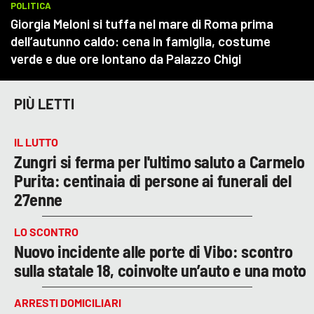
PIÙ LETTI
IL LUTTO
Zungri si ferma per l'ultimo saluto a Carmelo
Purita: centinaia di persone ai funerali del
27enne
LO SCONTRO
Nuovo incidente alle porte di Vibo: scontro
sulla statale 18, coinvolte un’auto e una moto
ARRESTI DOMICILIARI