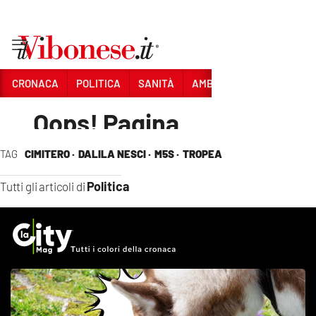
TAG
CIMITERO ·
DALILA NESCI ·
M5S ·
TROPEA
Politica
Tutti gli articoli di