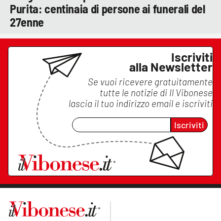
Purita: centinaia di persone ai funerali del
27enne
Iscriviti
alla Newsletter
Se vuoi ricevere gratuitamente
tutte le notizie di
Il Vibonese
lascia il tuo indirizzo email e iscriviti
Iscriviti