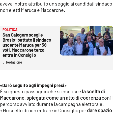
aveva inoltre attribuito un seggio ai candidati sindaco
non eletti Maruca e Maccarone.
POLITICA
San Calogero sceglie
Brosio: battuto il sindaco
uscente Maruca per 58
voti, Maccarone terzo
entra in Consiglio
Redazione
«Darò seguito agli impegni presi»
È su questo passaggio che si inserisce
la scelta di
Maccarone, spiegata come un atto di coerenza
con il
percorso avviato durante la campagna elettorale.
«Ho scelto di non entrare in Consiglio per
dare spazio