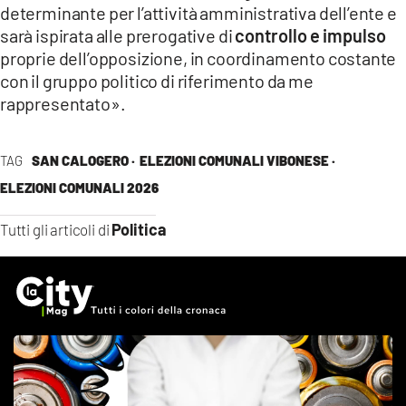
determinante per l’attività amministrativa dell’ente e
sarà ispirata alle prerogative di
controllo e impulso
proprie dell’opposizione, in coordinamento costante
con il gruppo politico di riferimento da me
rappresentato».
TAG
SAN CALOGERO ·
ELEZIONI COMUNALI VIBONESE ·
ELEZIONI COMUNALI 2026
Politica
Tutti gli articoli di