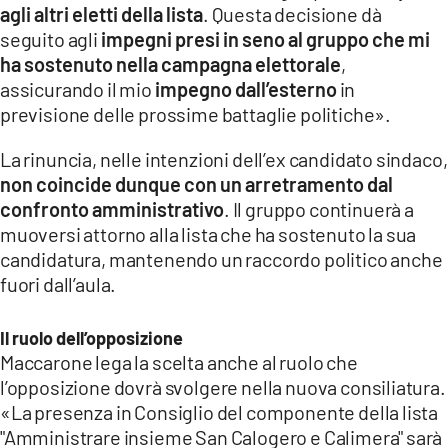
agli altri eletti della lista
. Questa decisione dà
seguito agli
impegni presi in seno al gruppo che mi
ha sostenuto nella campagna elettorale
,
assicurando il mio
impegno dall’esterno
in
previsione delle prossime battaglie politiche».
La rinuncia, nelle intenzioni dell’ex candidato sindaco,
non coincide dunque con un arretramento dal
confronto amministrativo
. Il gruppo continuerà a
muoversi attorno alla lista che ha sostenuto la sua
candidatura, mantenendo un raccordo politico anche
fuori dall’aula.
Il ruolo dell’opposizione
Maccarone lega la scelta anche al ruolo che
l’opposizione dovrà svolgere nella nuova consiliatura.
«La presenza in Consiglio del componente della lista
"Amministrare insieme San Calogero e Calimera" sarà