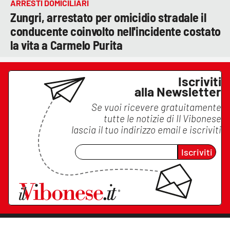
ARRESTI DOMICILIARI
Zungri, arrestato per omicidio stradale il
conducente coinvolto nell'incidente costato
la vita a Carmelo Purita
Iscriviti
alla Newsletter
Se vuoi ricevere gratuitamente
tutte le notizie di
Il Vibonese
lascia il tuo indirizzo email e iscriviti
Iscriviti