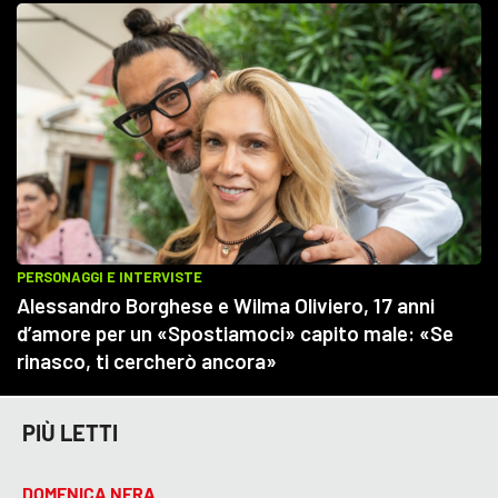
PIÙ LETTI
DOMENICA NERA