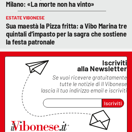
Milano: «La morte non ha vinto»
ESTATE VIBONESE
Sua maestà la Pizza fritta: a Vibo Marina tre
quintali d’impasto per la sagra che sostiene
la festa patronale
Iscriviti
alla Newsletter
Se vuoi ricevere gratuitamente
tutte le notizie di
Il Vibonese
lascia il tuo indirizzo email e iscriviti
Iscriviti