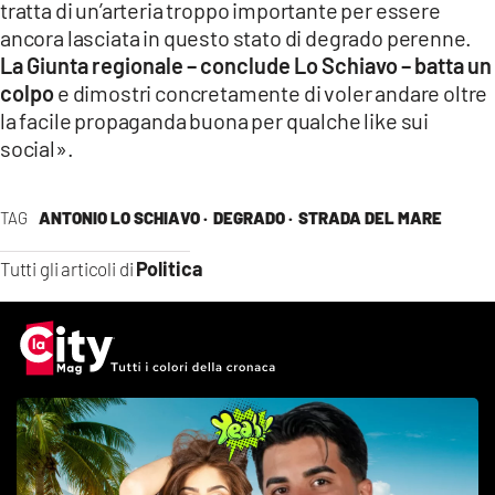
tratta di un’arteria troppo importante per essere
ancora lasciata in questo stato di degrado perenne.
La Giunta regionale – conclude Lo Schiavo – batta un
colpo
e dimostri concretamente di voler andare oltre
la facile propaganda buona per qualche like sui
social».
TAG
ANTONIO LO SCHIAVO ·
DEGRADO ·
STRADA DEL MARE
Politica
Tutti gli articoli di