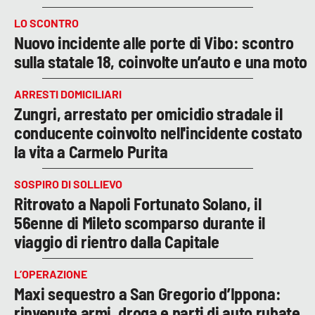
LO SCONTRO
Nuovo incidente alle porte di Vibo: scontro
sulla statale 18, coinvolte un’auto e una moto
ARRESTI DOMICILIARI
Zungri, arrestato per omicidio stradale il
conducente coinvolto nell'incidente costato
la vita a Carmelo Purita
SOSPIRO DI SOLLIEVO
Ritrovato a Napoli Fortunato Solano, il
56enne di Mileto scomparso durante il
viaggio di rientro dalla Capitale
L’OPERAZIONE
Maxi sequestro a San Gregorio d’Ippona:
rinvenute armi, droga e parti di auto rubate.