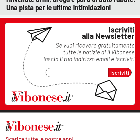
Una pista per le ultime intimidazioni
Iscriviti
alla Newsletter
Se vuoi ricevere gratuitamente
tutte le notizie di
Il Vibonese
lascia il tuo indirizzo email e iscriviti
Iscriviti
Scarica tutte le nostre app!