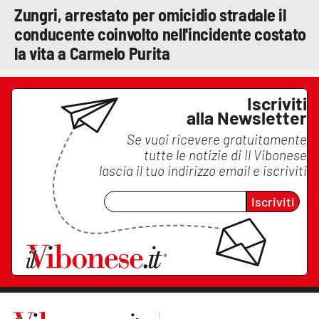
Zungri, arrestato per omicidio stradale il
conducente coinvolto nell'incidente costato
la vita a Carmelo Purita
Iscriviti
alla Newsletter
Se vuoi ricevere gratuitamente
tutte le notizie di
Il Vibonese
lascia il tuo indirizzo email e iscriviti
Iscriviti