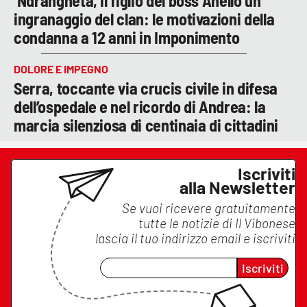
’Ndrangheta, il figlio del boss Anello un
ingranaggio del clan: le motivazioni della
condanna a 12 anni in Imponimento
DOLORE E IMPEGNO
Serra, toccante via crucis civile in difesa
dell’ospedale e nel ricordo di Andrea: la
marcia silenziosa di centinaia di cittadini
Iscriviti
alla Newsletter
Se vuoi ricevere gratuitamente
tutte le notizie di
Il Vibonese
lascia il tuo indirizzo email e iscriviti
Iscriviti