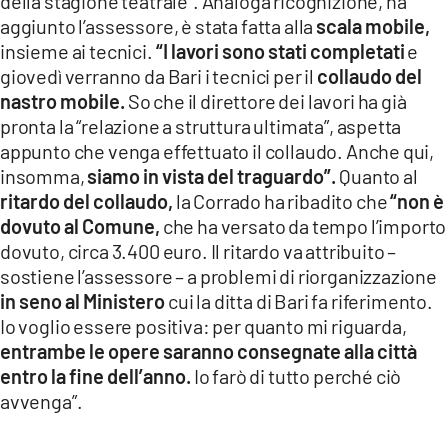
della stagione teatrale”. Analoga ricognizione, ha
aggiunto l’assessore, è stata fatta alla
scala mobile,
insieme ai tecnici.
“I lavori sono stati completati
e
giovedì verranno da Bari i tecnici per il
collaudo del
nastro mobile.
So che il direttore dei lavori ha già
pronta la “relazione a struttura ultimata”, aspetta
appunto che venga effettuato il collaudo. Anche qui,
insomma,
siamo in vista del traguardo”.
Quanto al
ritardo del collaudo,
la Corrado ha ribadito che
“non è
dovuto al Comune,
che ha versato da tempo l’importo
dovuto, circa 3.400 euro. Il ritardo va attribuito –
sostiene l’assessore – a problemi di riorganizzazione
in seno al Ministero
cui la ditta di Bari fa riferimento.
Io voglio essere positiva: per quanto mi riguarda,
entrambe le opere saranno consegnate alla città
entro la fine dell’anno.
Io farò di tutto perché ciò
avvenga”.