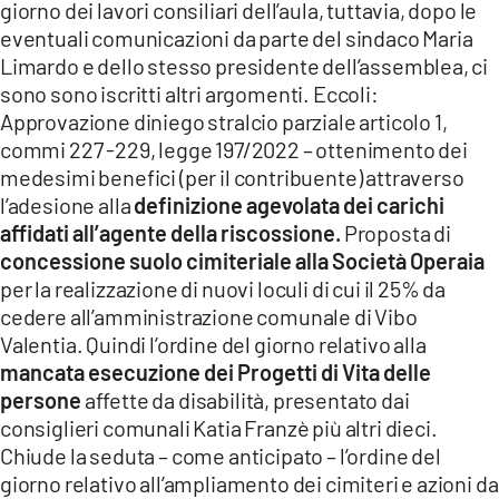
giorno dei lavori consiliari dell’aula, tuttavia, dopo le
eventuali comunicazioni da parte del sindaco Maria
Limardo e dello stesso presidente dell’assemblea, ci
sono sono iscritti altri argomenti. Eccoli:
Approvazione diniego stralcio parziale articolo 1,
commi 227 -229, legge 197/2022 – ottenimento dei
medesimi benefici (per il contribuente) attraverso
l’adesione alla
definizione agevolata dei carichi
affidati all’agente della riscossione.
Proposta di
concessione suolo cimiteriale alla Società Operaia
per la realizzazione di nuovi loculi di cui il 25% da
cedere all’amministrazione comunale di Vibo
Valentia. Quindi l’ordine del giorno relativo alla
mancata esecuzione dei Progetti di Vita delle
persone
affette da disabilità, presentato dai
consiglieri comunali Katia Franzè più altri dieci.
Chiude la seduta – come anticipato – l’ordine del
giorno relativo all’ampliamento dei cimiteri e azioni da