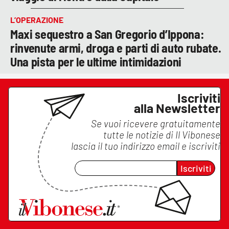
L’OPERAZIONE
Maxi sequestro a San Gregorio d’Ippona:
rinvenute armi, droga e parti di auto rubate.
Una pista per le ultime intimidazioni
Iscriviti
alla Newsletter
Se vuoi ricevere gratuitamente
tutte le notizie di
Il Vibonese
lascia il tuo indirizzo email e iscriviti
Iscriviti