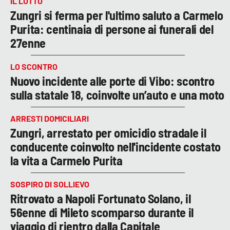
IL LUTTO
Zungri si ferma per l'ultimo saluto a Carmelo
Purita: centinaia di persone ai funerali del
27enne
LO SCONTRO
Nuovo incidente alle porte di Vibo: scontro
sulla statale 18, coinvolte un’auto e una moto
ARRESTI DOMICILIARI
Zungri, arrestato per omicidio stradale il
conducente coinvolto nell'incidente costato
la vita a Carmelo Purita
SOSPIRO DI SOLLIEVO
Ritrovato a Napoli Fortunato Solano, il
56enne di Mileto scomparso durante il
viaggio di rientro dalla Capitale