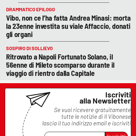
DRAMMATICO EPILOGO
Vibo, non ce l’ha fatta Andrea Minasi: morta
la 23enne investita su viale Affaccio, donati
gli organi
SOSPIRO DI SOLLIEVO
Ritrovato a Napoli Fortunato Solano, il
56enne di Mileto scomparso durante il
viaggio di rientro dalla Capitale
Iscriviti
alla Newsletter
Se vuoi ricevere gratuitamente
tutte le notizie di
Il Vibonese
lascia il tuo indirizzo email e iscriviti