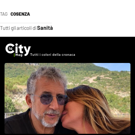
TAG
COSENZA
Sanità
Tutti gli articoli di