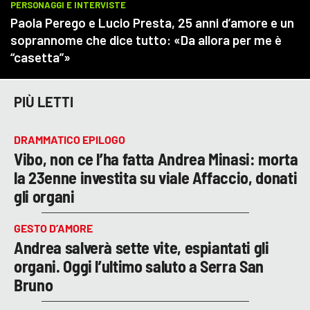
PIÙ LETTI
DRAMMATICO EPILOGO
Vibo, non ce l’ha fatta Andrea Minasi: morta
la 23enne investita su viale Affaccio, donati
gli organi
GESTO D’AMORE
Andrea salverà sette vite, espiantati gli
organi. Oggi l’ultimo saluto a Serra San
Bruno