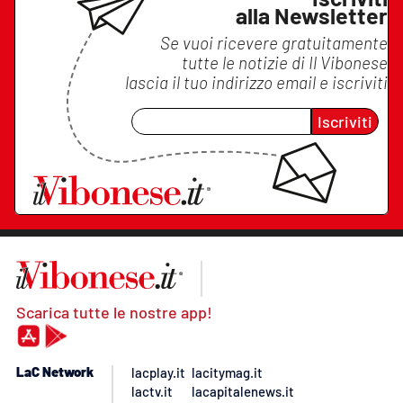
alla Newsletter
Se vuoi ricevere gratuitamente
tutte le notizie di
Il Vibonese
lascia il tuo indirizzo email e iscriviti
Iscriviti
Scarica tutte le nostre app!
LaC Network
lacplay.it
lacitymag.it
lactv.it
lacapitalenews.it