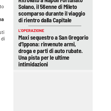
Solano, il 56enne di Mileto
to
scomparso durante il viaggio
na
di rientro dalla Capitale
L’OPERAZIONE
sti
Maxi sequestro a San Gregorio
 di
d’Ippona: rinvenute armi,
droga e parti di auto rubate.
Una pista per le ultime
intimidazioni