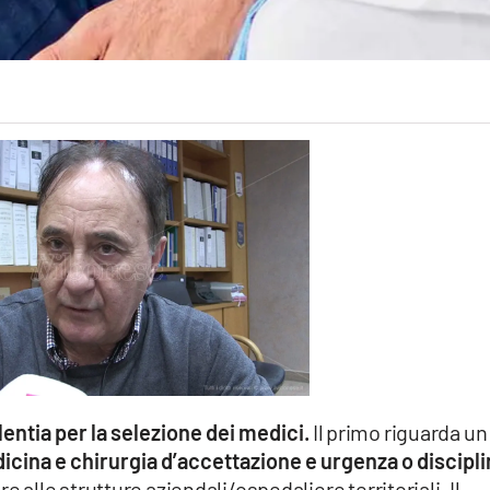
lentia per la selezione dei medici.
Il primo riguarda un
icina e chirurgia d’accettazione e urgenza o discipli
re alle strutture aziendali/ospedaliere territoriali. Il