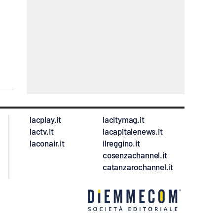
lacplay.it
lacitymag.it
lactv.it
lacapitalenews.it
laconair.it
ilreggino.it
cosenzachannel.it
catanzarochannel.it