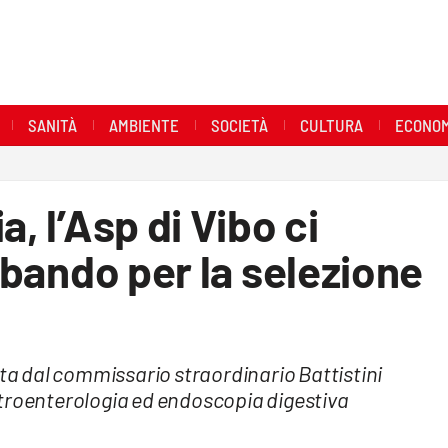
SANITÀ
AMBIENTE
SOCIETÀ
CULTURA
ECONOM
a, l’Asp di Vibo ci
l bando per la selezione
ata dal commissario straordinario Battistini
stroenterologia ed endoscopia digestiva