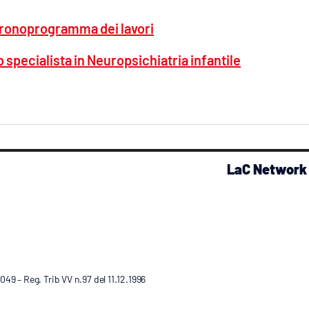
l cronoprogramma dei lavori
lo specialista in Neuropsichiatria infantile
LaC Network
9 – Reg. Trib VV n.97 del 11.12.1996