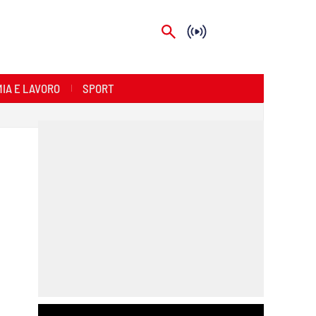
IA E LAVORO
SPORT