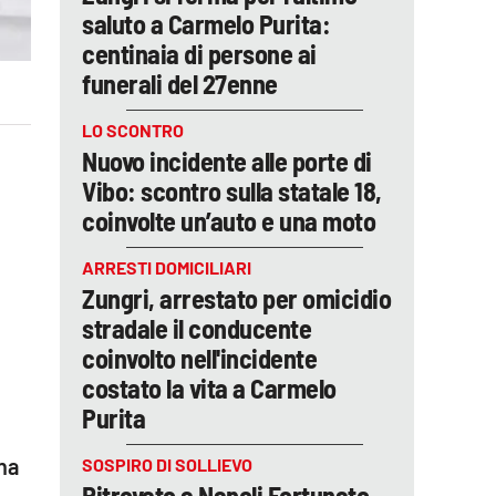
saluto a Carmelo Purita:
centinaia di persone ai
funerali del 27enne
LO SCONTRO
Nuovo incidente alle porte di
Vibo: scontro sulla statale 18,
coinvolte un’auto e una moto
ARRESTI DOMICILIARI
Zungri, arrestato per omicidio
stradale il conducente
coinvolto nell'incidente
costato la vita a Carmelo
Purita
na
SOSPIRO DI SOLLIEVO
Ritrovato a Napoli Fortunato