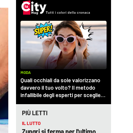
PIÙ LETTI
IL LUTTO
Zungri si ferma per l'ultimo