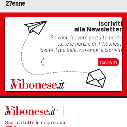
27enne
Iscriviti
alla Newsletter
Se vuoi ricevere gratuitamente
tutte le notizie di
Il Vibonese
lascia il tuo indirizzo email e iscriviti
Iscriviti
Scarica tutte le nostre app!