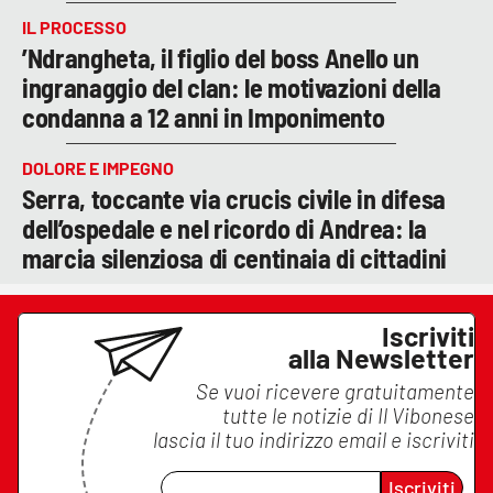
IL PROCESSO
’Ndrangheta, il figlio del boss Anello un
ingranaggio del clan: le motivazioni della
condanna a 12 anni in Imponimento
DOLORE E IMPEGNO
Serra, toccante via crucis civile in difesa
dell’ospedale e nel ricordo di Andrea: la
marcia silenziosa di centinaia di cittadini
Iscriviti
alla Newsletter
Se vuoi ricevere gratuitamente
tutte le notizie di
Il Vibonese
lascia il tuo indirizzo email e iscriviti
Iscriviti