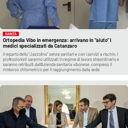
SANITÀ
Ortopedia Vibo in emergenza: arrivano in "aiuto" i
medici specializzati da Catanzaro
Il reparto dello “Jazzolino” senza sanitari e con i servizi a rischio. I
professionisti saranno utilizzati in regime di lavoro straordinario e
saranno retribuiti dall’Azienda sanitaria vibonese, compreso il
rimborso chilometrico per il raggiungimento dalla sede