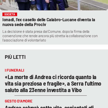
SOCIETÀ
Ionadi, l’ex casello delle Calabro-Lucane diventa la
nuova sede della Prociv
La decisione è stata presa dal Comune, dopo la firma della
convenzione che rende ancora più stretta la collaborazione con
l'associazione di volontariato
PIÙ LETTI
I FUNERALI
«La morte di Andrea ci ricorda quanto la
vita sia preziosa e fragile», a Serra l’ultimo
saluto alla 23enne investita a Vibo
GESTO D’AMORE
Andrea salverà sette vite, espiantati gli