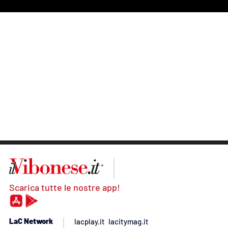
Scarica tutte le nostre app!
LaC Network
lacplay.it
lacitymag.it