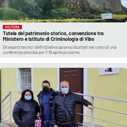
CULTURA
Tutela del patrimonio storico, convenzione tra
Ministero e Istituto di Criminologia di Vibo
Gli aspetti tecnici dell’iniziativa saranno illustrati nel corso di una
conferenza prevista per il 19 aprile prossimo