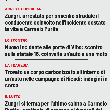
ARRESTI DOMICILIARI
Zungri, arrestato per omicidio stradale il
conducente coinvolto nell'incidente costato
la vita a Carmelo Purita
LO SCONTRO
Nuovo incidente alle porte di Vibo: scontro
sulla statale 18, coinvolte un’auto e una moto
LA TRAGEDIA
Trovato un corpo carbonizzato all’interno di
un’auto nelle campagne di Ricadi: indagini in
corso
IL LUTTO
Zungri si ferma per l'ultimo saluto a Carmelo
Purita: centinaia di persone ai funerali del