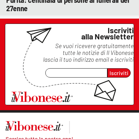
27enne
Iscriviti
alla Newsletter
Se vuoi ricevere gratuitamente
tutte le notizie di
Il Vibonese
lascia il tuo indirizzo email e iscriviti
Iscriviti
Scarica tutte le nostre app!