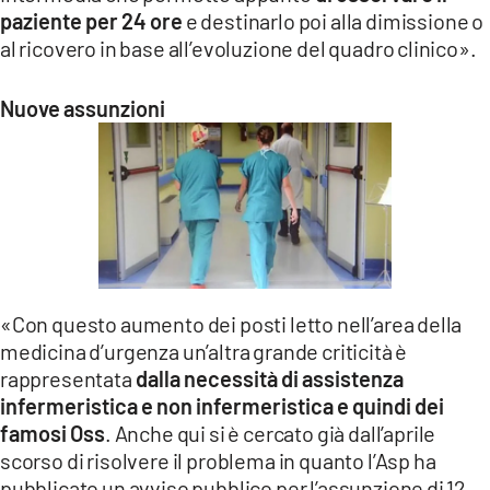
paziente per 24 ore
e destinarlo poi alla dimissione o
al ricovero in base all’evoluzione del quadro clinico».
Nuove assunzioni
«Con questo aumento dei posti letto nell’area della
medicina d’urgenza un’altra grande criticità è
rappresentata
dalla necessità di assistenza
infermeristica e non infermeristica e quindi dei
famosi Oss
. Anche qui si è cercato già dall’aprile
scorso di risolvere il problema in quanto l’Asp ha
pubblicato un avviso pubblico per l’assunzione di 12