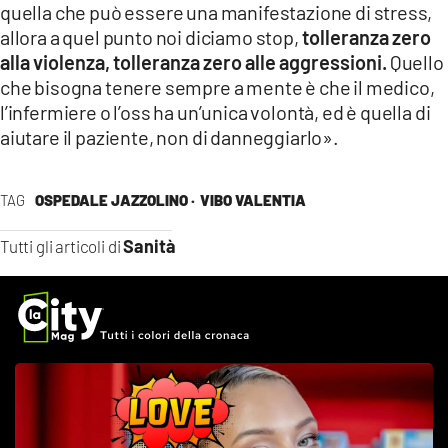
quella che può essere una manifestazione di stress,
allora a quel punto noi diciamo stop,
tolleranza zero
alla violenza, tolleranza zero alle aggressioni.
Quello
che bisogna tenere sempre a mente è che il medico,
l’infermiere o l’oss ha un’unica volontà, ed è quella di
aiutare il paziente, non di danneggiarlo».
TAG
OSPEDALE JAZZOLINO ·
VIBO VALENTIA
Sanità
Tutti gli articoli di