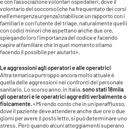
e con l’associazione volontari ospedalieri, dove il
volontario del soccorso (che ha frequentato dei corsi
nell’emergenza urgenza) stabilisce un rapporto con i
familiari e con l’utente del triage, naturalmente quelli
con codici minori che aspettano anche due ore,
spiegando loro l’importanza del codice e facendo
capire al familiare che in quel momento stiamo
facendo il possibile per aiutarlo».
Le aggressioni agli operatori e alle operatrici
Altra tematica purtroppo ancora molto attuale è
quella delle aggressioni nei confronti del personale
sanitario. Lo scorso anno, in Italia,
sono stati 18mila
gli operatori e le operatrici aggrediti verbalmente o
fisicamente.
«Mi rendo conto che in un iperafflusso,
dove il paziente deve attendere anche due ore o due
giorni per avere il posto letto, si può determinare uno
stress. Però quando alcuni atteggiamenti superano