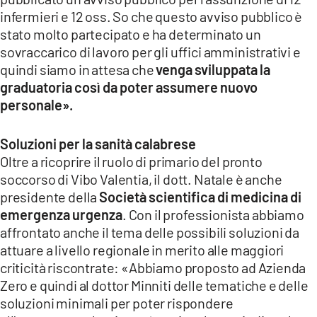
infermieri e 12 oss. So che questo avviso pubblico è
stato molto partecipato e ha determinato un
sovraccarico di lavoro per gli uffici amministrativi e
quindi siamo in attesa che
venga sviluppata la
graduatoria così da poter assumere nuovo
personale».
Soluzioni per la sanità calabrese
Oltre a ricoprire il ruolo di primario del pronto
soccorso di Vibo Valentia, il dott. Natale è anche
presidente della
Società scientifica di medicina di
emergenza urgenza
. Con il professionista abbiamo
affrontato anche il tema delle possibili soluzioni da
attuare a livello regionale in merito alle maggiori
criticità riscontrate: «Abbiamo proposto ad Azienda
Zero e quindi al dottor Minniti delle tematiche e delle
soluzioni minimali per poter rispondere