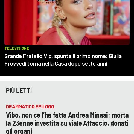
PIÙ LETTI
DRAMMATICO EPILOGO
Vibo, non ce l’ha fatta Andrea Minasi: morta
la 23enne investita su viale Affaccio, donati
gli organi