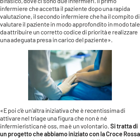
bifasico, dove ci sono due infermieri. Il primo
infermiere che accetta il paziente dopo una rapida
valutazione, il secondo infermiere che ha il compito di
valutare il paziente in modo approfondito in modo tale
da attribuire un corretto codice di priorità e realizzare
una adeguata presa in carico del paziente».
«E poi c’è un’altra iniziativa che è recentissima di
attivare nel triage una figura che non è né
infermieristica né oss, ma è un volontario.
Si tratta di
un progetto che abbiamo iniziato con la Croce Rossa