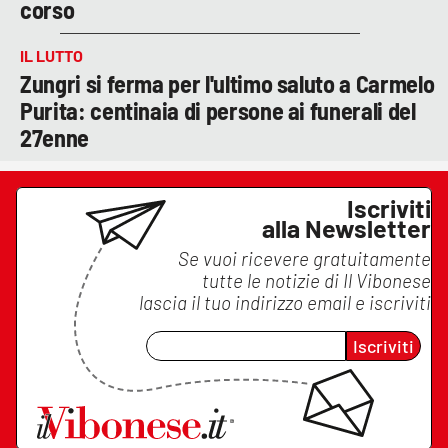
corso
IL LUTTO
Zungri si ferma per l'ultimo saluto a Carmelo
Purita: centinaia di persone ai funerali del
27enne
Iscriviti
alla Newsletter
Se vuoi ricevere gratuitamente
tutte le notizie di
Il Vibonese
lascia il tuo indirizzo email e iscriviti
Iscriviti