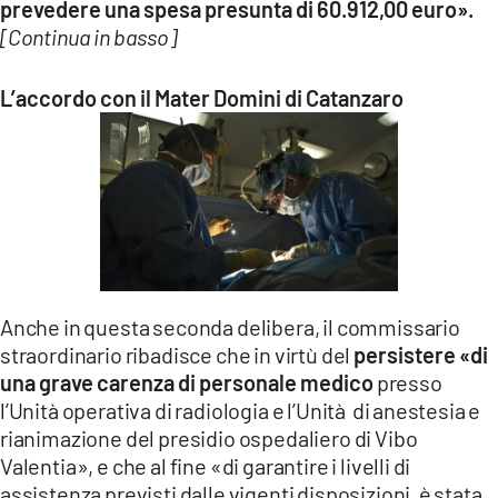
prevedere una spesa presunta di 60.912,00 euro».
[Continua in basso]
L’accordo con il Mater Domini di Catanzaro
Anche in questa seconda delibera, il commissario
straordinario ribadisce che in virtù del
persistere «di
una grave carenza di personale medico
presso
l’Unità operativa di radiologia e l’Unità di anestesia e
rianimazione del presidio ospedaliero di Vibo
Valentia», e che al fine «di garantire i livelli di
assistenza previsti dalle vigenti disposizioni, è stata