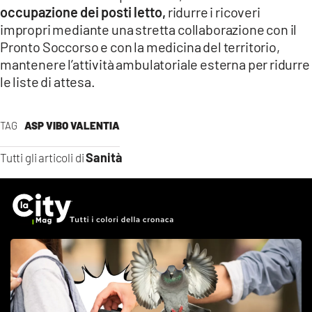
occupazione dei posti letto,
ridurre i ricoveri
impropri mediante una stretta collaborazione con il
Pronto Soccorso e con la medicina del territorio,
mantenere l’attività ambulatoriale esterna per ridurre
le liste di attesa.
TAG
ASP VIBO VALENTIA
Sanità
Tutti gli articoli di