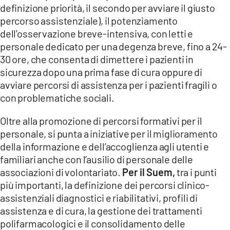
definizione priorità, il secondo per avviare il giusto
percorso assistenziale), il potenziamento
dell’osservazione breve‐intensiva, con letti e
personale dedicato per una degenza breve, fino a 24‐
30 ore, che consenta di dimettere i pazienti in
sicurezza dopo una prima fase di cura oppure di
avviare percorsi di assistenza per i pazienti fragili o
con problematiche sociali.
Oltre alla promozione di percorsi formativi per il
personale, si punta a iniziative per il miglioramento
della informazione e dell’accoglienza agli utenti e
familiari anche con l’ausilio di personale delle
associazioni di volontariato.
Per il Suem,
tra i punti
più importanti, la definizione dei percorsi clinico‐
assistenziali diagnostici e riabilitativi, profili di
assistenza e di cura, la gestione dei trattamenti
polifarmacologici e il consolidamento delle