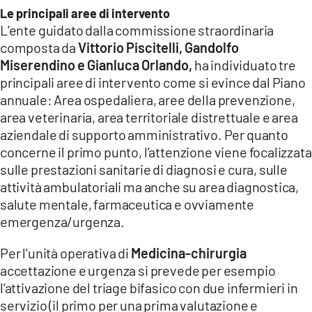
Le principali aree di intervento
L’ente guidato dalla commissione straordinaria
composta da
Vittorio Piscitelli, Gandolfo
Miserendino e Gianluca Orlando,
ha individuato tre
principali aree di intervento come si evince dal Piano
annuale: Area ospedaliera, aree della prevenzione,
area veterinaria, area territoriale distrettuale e area
aziendale di supporto amministrativo. Per quanto
concerne il primo punto, l’attenzione viene focalizzata
sulle prestazioni sanitarie di diagnosi e cura, sulle
attività ambulatoriali ma anche su area diagnostica,
salute mentale, farmaceutica e ovviamente
emergenza/urgenza.
Per l’unità operativa di
Medicina-chirurgia
accettazione e urgenza si prevede per esempio
l’attivazione del triage bifasico con due infermieri in
servizio (il primo per una prima valutazione e