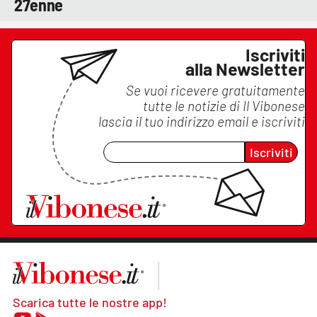
27enne
Iscriviti
alla Newsletter
Se vuoi ricevere gratuitamente
tutte le notizie di
Il Vibonese
lascia il tuo indirizzo email e iscriviti
Iscriviti
Scarica tutte le nostre app!