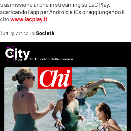
trasmissione anche in streaming su LaC Play,
scaricando l’app per Android e iOs o raggiungendo il
sito
www.lacplay.it
.
Società
Tutti gli articoli di