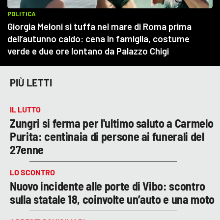
PIÙ LETTI
IL LUTTO
Zungri si ferma per l'ultimo saluto a Carmelo
Purita: centinaia di persone ai funerali del
27enne
LO SCONTRO
Nuovo incidente alle porte di Vibo: scontro
sulla statale 18, coinvolte un’auto e una moto