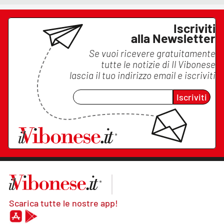
Iscriviti
alla Newsletter
Se vuoi ricevere gratuitamente
tutte le notizie di
Il Vibonese
lascia il tuo indirizzo email e iscriviti
Iscriviti
Scarica tutte le nostre app!