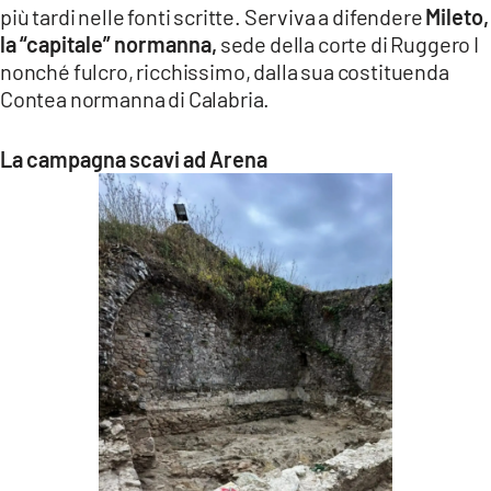
più tardi nelle fonti scritte. Serviva a difendere
Mileto,
la “capitale” normanna,
sede della corte di Ruggero I
nonché fulcro, ricchissimo, dalla sua costituenda
Contea normanna di Calabria.
La campagna scavi ad Arena