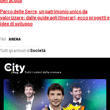
dell’acqua
Parco delle Serre, un patrimonio unico da
valorizzare: dalle guide agli itinerari, ecco progetti e
idee di sviluppo
TAG
ARENA
Società
Tutti gli articoli di