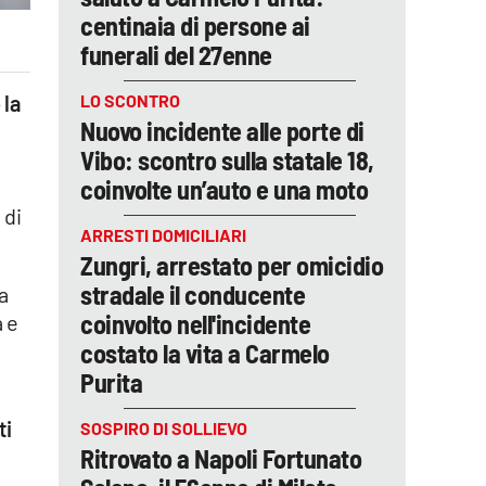
centinaia di persone ai
funerali del 27enne
LO SCONTRO
 la
Nuovo incidente alle porte di
Vibo: scontro sulla statale 18,
coinvolte un’auto e una moto
 di
ARRESTI DOMICILIARI
Zungri, arrestato per omicidio
stradale il conducente
a
coinvolto nell'incidente
a e
costato la vita a Carmelo
Purita
ti
SOSPIRO DI SOLLIEVO
Ritrovato a Napoli Fortunato