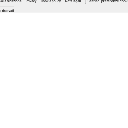
Gestisci preferenze cook
 alla redazione
Privacy
Cookie policy
Note legali
 riservati