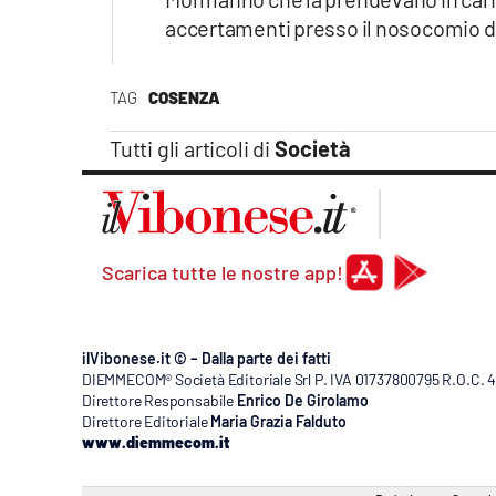
Apple
accertamenti presso il nosocomio d
TAG
COSENZA
Vai
Tutti gli articoli di
Società
Scarica tutte le nostre app!
ilVibonese.it © – Dalla parte dei fatti
DIEMMECOM® Società Editoriale Srl P. IVA 01737800795 R.O.C. 404
Direttore Responsabile
Enrico De Girolamo
Direttore Editoriale
Maria Grazia Falduto
www.diemmecom.it