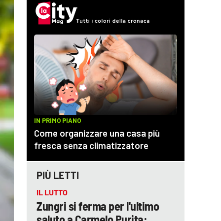
PIÙ LETTI
IL LUTTO
Zungri si ferma per l'ultimo
saluto a Carmelo Purita: