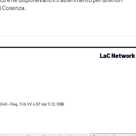
i Cosenza.
LaC Network
9 – Reg. Trib VV n.97 del 11.12.1996