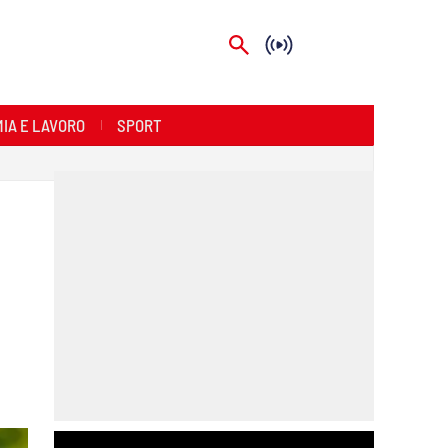
IA E LAVORO
SPORT