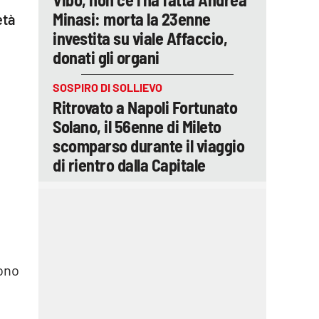
Minasi: morta la 23enne
età
investita su viale Affaccio,
donati gli organi
SOSPIRO DI SOLLIEVO
Ritrovato a Napoli Fortunato
Solano, il 56enne di Mileto
scomparso durante il viaggio
di rientro dalla Capitale
tono