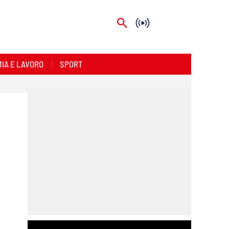
IA E LAVORO
SPORT