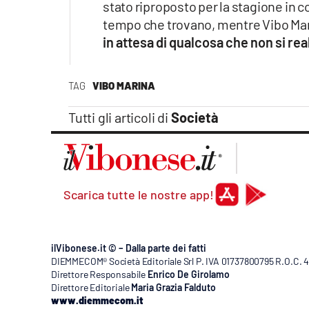
stato riproposto per la stagione in cor
tempo che trovano, mentre Vibo Mari
in attesa di qualcosa che non si rea
TAG
VIBO MARINA
Tutti gli articoli di
Società
Scarica tutte le nostre app!
ilVibonese.it © – Dalla parte dei fatti
DIEMMECOM® Società Editoriale Srl P. IVA 01737800795 R.O.C. 404
Direttore Responsabile
Enrico De Girolamo
Direttore Editoriale
Maria Grazia Falduto
www.diemmecom.it