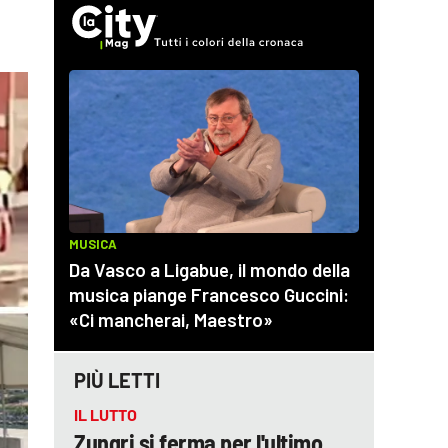
PIÙ LETTI
IL LUTTO
Zungri si ferma per l'ultimo