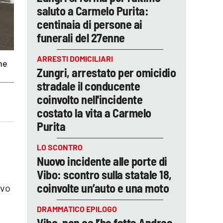
saluto a Carmelo Purita:
centinaia di persone ai
funerali del 27enne
ARRESTI DOMICILIARI
one
Zungri, arrestato per omicidio
stradale il conducente
coinvolto nell'incidente
costato la vita a Carmelo
Purita
LO SCONTRO
Nuovo incidente alle porte di
Vibo: scontro sulla statale 18,
coinvolte un’auto e una moto
ivo
DRAMMATICO EPILOGO
Vibo, non ce l’ha fatta Andrea