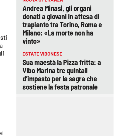
Andrea Minasi, gli organi
donati a giovani in attesa di
trapianto tra Torino, Roma e
Milano: «La morte non ha
sti
vinto»
la
li
ESTATE VIBONESE
Sua maestà la Pizza fritta: a
i
Vibo Marina tre quintali
d’impasto per la sagra che
sostiene la festa patronale
ei