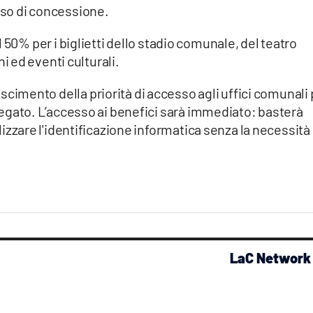
orso di concessione.
l 50% per i biglietti dello stadio comunale, del teatro
 ed eventi culturali.
oscimento della priorità di accesso agli uffici comunali
delegato. L’accesso ai benefici sarà immediato: basterà
tilizzare l'identificazione informatica senza la necessità 
LaC Network