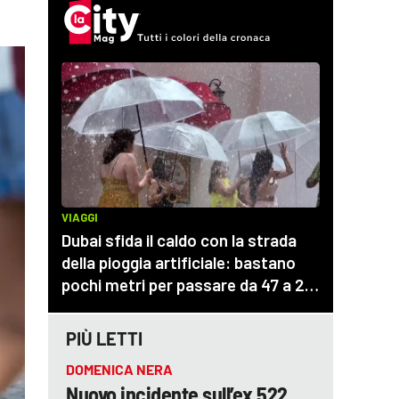
PIÙ LETTI
DOMENICA NERA
Nuovo incidente sull’ex 522,