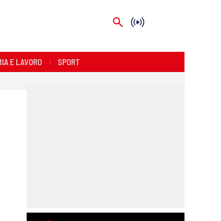
IA E LAVORO
SPORT