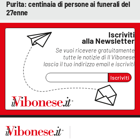
Purita: centinaia di persone ai funerali del
27enne
Iscriviti
alla Newsletter
Se vuoi ricevere gratuitamente
tutte le notizie di
Il Vibonese
lascia il tuo indirizzo email e iscriviti
Iscriviti