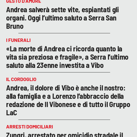
GESTO D’AMORE
Andrea salverà sette vite, espiantati gli
organi. Oggi l’ultimo saluto a Serra San
Bruno
I FUNERALI
«La morte di Andrea ci ricorda quanto la
vita sia preziosa e fragile», a Serra l’ultimo
saluto alla 23enne investita a Vibo
IL CORDOGLIO
Andrea, il dolore di Vibo è anche il nostro:
alla famiglia e a Lorenzo l’abbraccio della
redazione de Il Vibonese e di tutto il Gruppo
LaC
ARRESTI DOMICILIARI
Zungri, arrestato per omicidio stradale il