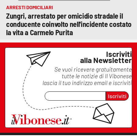
ARRESTI DOMICILIARI
Zungri, arrestato per omicidio stradale il
conducente coinvolto nell'incidente costato
la vita a Carmelo Purita
Iscriviti
alla Newsletter
Se vuoi ricevere gratuitamente
tutte le notizie di
Il Vibonese
lascia il tuo indirizzo email e iscriviti
Iscriviti