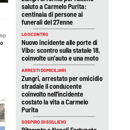
saluto a Carmelo Purita:
centinaia di persone ai
funerali del 27enne
LO SCONTRO
ono
Nuovo incidente alle porte di
io
Vibo: scontro sulla statale 18,
coinvolte un’auto e una moto
ARRESTI DOMICILIARI
Zungri, arrestato per omicidio
stradale il conducente
coinvolto nell'incidente
costato la vita a Carmelo
Purita
SOSPIRO DI SOLLIEVO
Ritrovato a Napoli Fortunato