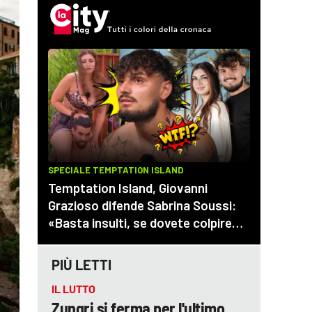
PIÙ LETTI
IL LUTTO
Zungri si ferma per l'ultimo