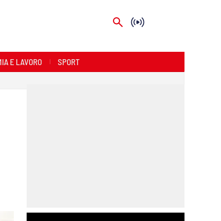
IA E LAVORO
SPORT