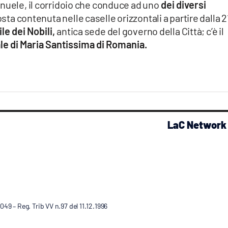
nuele, il corridoio che conduce ad uno
dei diversi
osta contenuta nelle caselle orizzontali a partire dalla 2
le dei Nobili,
antica sede del governo della Città; c’è il
e di Maria Santissima di Romania.
LaC Network
9 – Reg. Trib VV n.97 del 11.12.1996