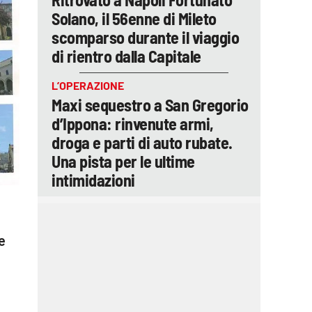
Solano, il 56enne di Mileto
scomparso durante il viaggio
di rientro dalla Capitale
L’OPERAZIONE
Maxi sequestro a San Gregorio
d’Ippona: rinvenute armi,
droga e parti di auto rubate.
Una pista per le ultime
intimidazioni
re