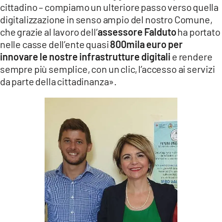
cittadino – compiamo un ulteriore passo verso quella
digitalizzazione in senso ampio del nostro Comune,
che grazie al lavoro dell’
assessore Falduto
ha portato
nelle casse dell’ente quasi
800mila euro per
innovare le nostre infrastrutture digitali
e rendere
sempre più semplice, con un clic, l’accesso ai servizi
da parte della cittadinanza».