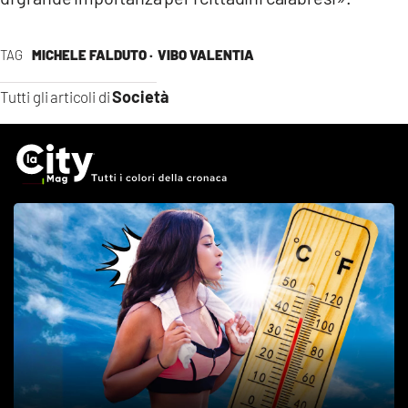
TAG
MICHELE FALDUTO ·
VIBO VALENTIA
Società
Tutti gli articoli di