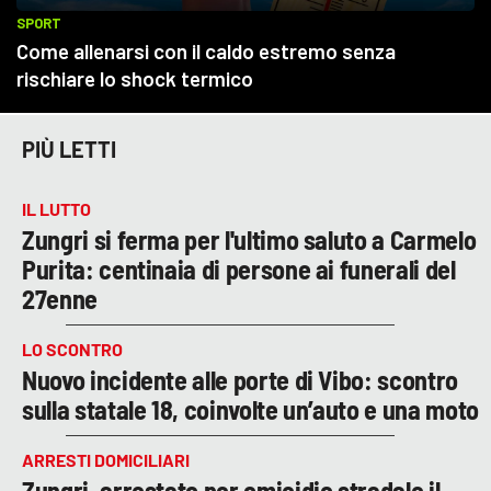
PIÙ LETTI
IL LUTTO
Zungri si ferma per l'ultimo saluto a Carmelo
Purita: centinaia di persone ai funerali del
27enne
LO SCONTRO
Nuovo incidente alle porte di Vibo: scontro
sulla statale 18, coinvolte un’auto e una moto
ARRESTI DOMICILIARI
Zungri, arrestato per omicidio stradale il