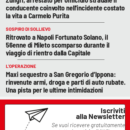
conducente coinvolto nell'incidente costato
la vita a Carmelo Purita
SOSPIRO DI SOLLIEVO
Ritrovato a Napoli Fortunato Solano, il
56enne di Mileto scomparso durante il
viaggio di rientro dalla Capitale
L’OPERAZIONE
Maxi sequestro a San Gregorio d’Ippona:
rinvenute armi, droga e parti di auto rubate.
Una pista per le ultime intimidazioni
Iscriviti
alla Newsletter
Se vuoi ricevere gratuitamente