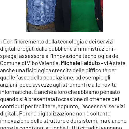
«Con l’incremento della tecnologia e dei servizi
digitali erogati dalle pubbliche amministrazioni –
spiega l’assessore all’Innovazione tecnologica del
Comune di Vibo Valentia,
Michele Falduto
– vi è stata
anche una fisiologica crescita delle difficoltà per
quelle fasce della popolazione, ad esempio gli
anziani, poco avvezze agli strumenti e alle novità
informatiche. È anche a loro che abbiamo pensato
quando si è presentata l’occasione di ottenere dei
contributi per facilitare, appunto, l’accesso ai servizi
digitali. Perché digitalizzazione non è soltanto
innovazione delle strutture e dei sistemi, ma è anche
porre le condizioni affinché tutti i cittadini vengano