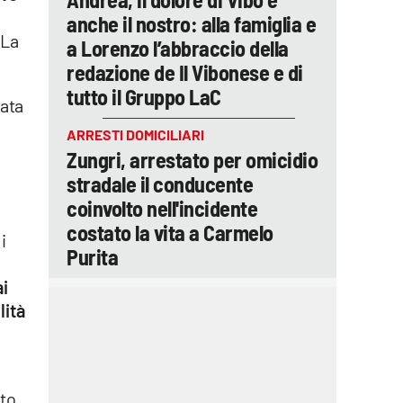
anche il nostro: alla famiglia e
 La
a Lorenzo l’abbraccio della
redazione de Il Vibonese e di
tutto il Gruppo LaC
rata
ARRESTI DOMICILIARI
Zungri, arrestato per omicidio
stradale il conducente
coinvolto nell'incidente
costato la vita a Carmelo
i
Purita
ai
lità
to