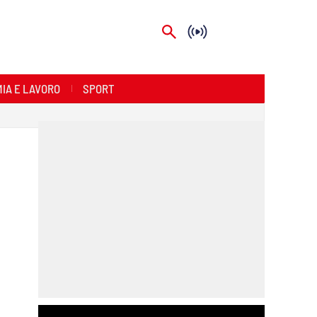
IA E LAVORO
SPORT