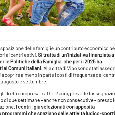
disposizione delle famiglie un contributo economico pe
i ai centri estivi.
Si tratta di un’iniziativa finanziata a
er le Politiche della Famiglia, che per il 2025 ha
i ai Comuni italiani
. Alla città di Vibo sono stati asseg
i a coprire almeno in parte i costi di frequenza dei centr
tra agosto e settembre.
igli di età compresa tra 0 e 17 anni, prevede l’assegnazi
mo di due settimane – anche non consecutive – presso l
razione.
I centri, già selezionati con apposita
programmi che spaziano dalle attività ludico-sport