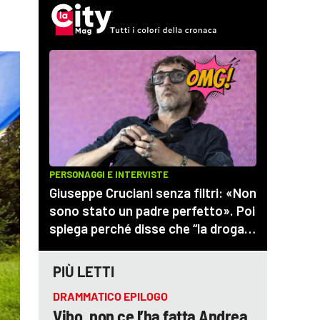
PIÙ LETTI
DRAMMATICO EPILOGO
Vibo, non ce l’ha fatta Andrea