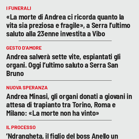
I FUNERALI
«La morte di Andrea ci ricorda quanto la
vita sia preziosa e fragile», a Serra l’ultimo
saluto alla 23enne investita a Vibo
GESTO D’AMORE
Andrea salverà sette vite, espiantati gli
organi. Oggi l’ultimo saluto a Serra San
Bruno
NUOVA SPERANZA
Andrea Minasi, gli organi donati a giovani in
attesa di trapianto tra Torino, Roma e
Milano: «La morte non ha vinto»
IL PROCESSO
’Ndrangheta, il figlio del boss Anello un