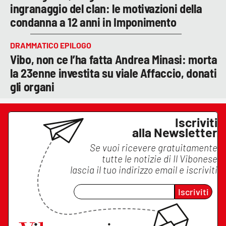
ingranaggio del clan: le motivazioni della
condanna a 12 anni in Imponimento
DRAMMATICO EPILOGO
Vibo, non ce l’ha fatta Andrea Minasi: morta
la 23enne investita su viale Affaccio, donati
gli organi
Iscriviti
alla Newsletter
Se vuoi ricevere gratuitamente
tutte le notizie di
Il Vibonese
lascia il tuo indirizzo email e iscriviti
Iscriviti