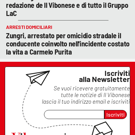
redazione de Il Vibonese e di tutto il Gruppo
LaC
ARRESTI DOMICILIARI
Zungri, arrestato per omicidio stradale il
conducente coinvolto nell'incidente costato
la vita a Carmelo Purita
Iscriviti
alla Newsletter
Se vuoi ricevere gratuitamente
tutte le notizie di
Il Vibonese
lascia il tuo indirizzo email e iscriviti
Iscriviti