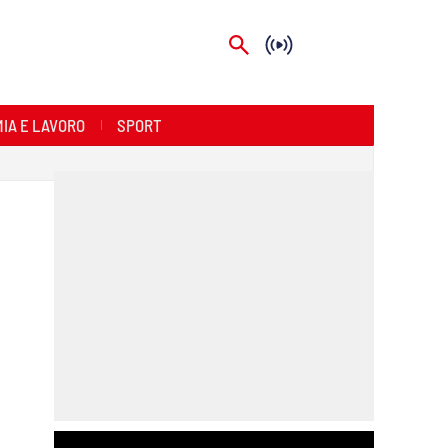
IA E LAVORO
SPORT