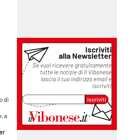
Iscriviti
alla Newsletter
Se vuoi ricevere gratuitamente
tutte le notizie di
Il Vibonese
lascia il tuo indirizzo email e
iscriviti
o di
Iscriviti
, a
er