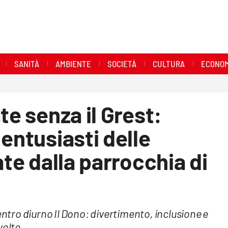
SANITÀ
AMBIENTE
SOCIETÀ
CULTURA
ECONOM
te senza il Grest:
entusiasti delle
ate dalla parrocchia di
entro diurno Il Dono: divertimento, inclusione e
volte