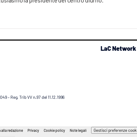
LaC Network
9 – Reg. Trib VV n.97 del 11.12.1996
Gestisci preferenze cook
 alla redazione
Privacy
Cookie policy
Note legali