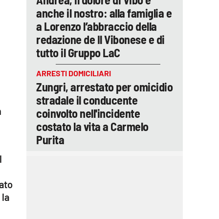
anche il nostro: alla famiglia e
a Lorenzo l’abbraccio della
redazione de Il Vibonese e di
tutto il Gruppo LaC
ARRESTI DOMICILIARI
Zungri, arrestato per omicidio
stradale il conducente
n
coinvolto nell'incidente
costato la vita a Carmelo
Purita
l
ato
 la