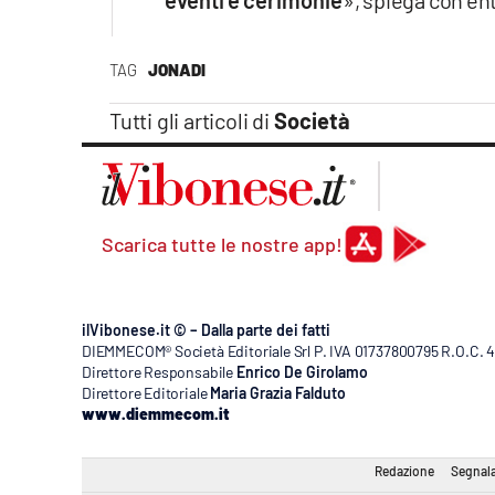
TAG
JONADI
Tutti gli articoli di
Società
Scarica tutte le nostre app!
ilVibonese.it © – Dalla parte dei fatti
DIEMMECOM® Società Editoriale Srl P. IVA 01737800795 R.O.C. 404
Direttore Responsabile
Enrico De Girolamo
Direttore Editoriale
Maria Grazia Falduto
www.diemmecom.it
Redazione
Segnala