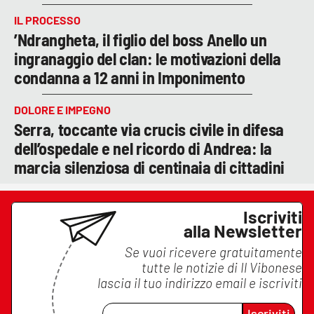
IL PROCESSO
’Ndrangheta, il figlio del boss Anello un
ingranaggio del clan: le motivazioni della
condanna a 12 anni in Imponimento
DOLORE E IMPEGNO
Serra, toccante via crucis civile in difesa
dell’ospedale e nel ricordo di Andrea: la
marcia silenziosa di centinaia di cittadini
Iscriviti
alla Newsletter
Se vuoi ricevere gratuitamente
tutte le notizie di
Il Vibonese
lascia il tuo indirizzo email e iscriviti
Iscriviti