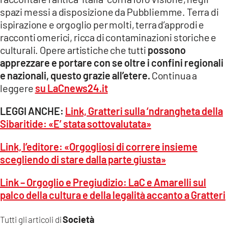
spazi messi a disposizione da Pubbliemme. Terra di
ispirazione e orgoglio per molti, terra d’approdi e
racconti omerici, ricca di contaminazioni storiche e
culturali. Opere artistiche che tutti
possono
apprezzare e portare con se oltre i confini regionali
e nazionali, questo grazie all’etere.
Continua a
leggere
su LaCnews24.it
LEGGI ANCHE:
Link, Gratteri sulla ‘ndrangheta della
Sibaritide: «E’ stata sottovalutata»
Link, l’editore: «Orgogliosi di correre insieme
scegliendo di stare dalla parte giusta»
Link – Orgoglio e Pregiudizio: LaC e Amarelli sul
palco della cultura e della legalità accanto a Gratteri
Società
Tutti gli articoli di