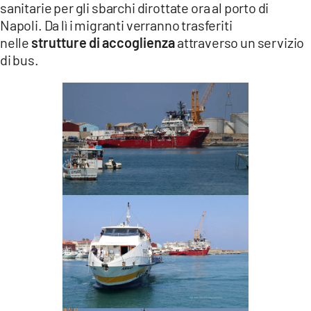
sanitarie per gli sbarchi dirottate ora al porto di
Napoli. Da lì i migranti verranno trasferiti
nelle
strutture di accoglienza
attraverso un servizio
di bus.