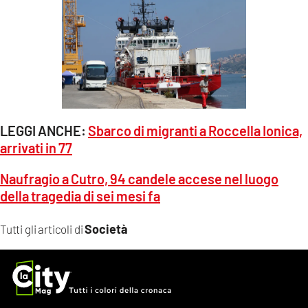
LEGGI ANCHE:
Sbarco di migranti a Roccella Ionica,
arrivati in 77
Naufragio a Cutro, 94 candele accese nel luogo
della tragedia di sei mesi fa
Società
Tutti gli articoli di