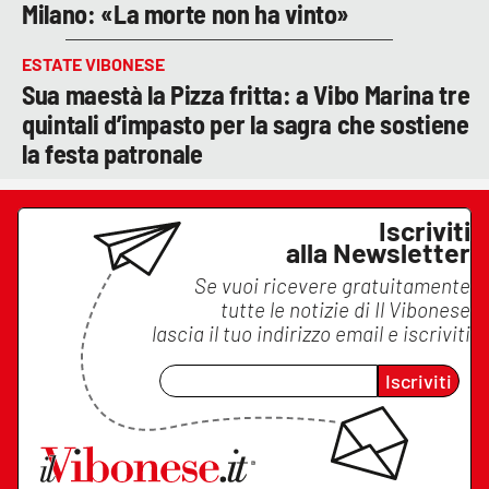
Milano: «La morte non ha vinto»
ESTATE VIBONESE
Sua maestà la Pizza fritta: a Vibo Marina tre
quintali d’impasto per la sagra che sostiene
la festa patronale
Iscriviti
alla Newsletter
Se vuoi ricevere gratuitamente
tutte le notizie di
Il Vibonese
lascia il tuo indirizzo email e iscriviti
Iscriviti