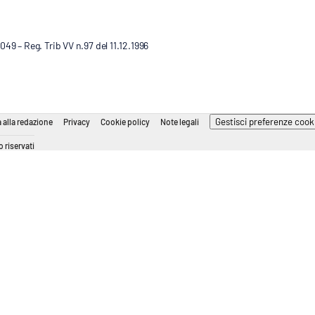
9 – Reg. Trib VV n.97 del 11.12.1996
Gestisci preferenze cook
 alla redazione
Privacy
Cookie policy
Note legali
 riservati