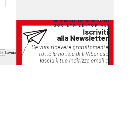
Iscriviti
alla Newsletter
Se vuoi ricevere gratuitamente
tutte le notizie di
Il Vibonese
ie
Lavora con noi
lascia il tuo indirizzo email e
iscriviti
Iscriviti