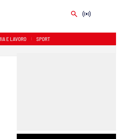
IA E LAVORO
SPORT