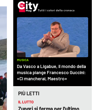
PIÙ LETTI
IL LUTTO
Zungri si ferma per l'ultimo