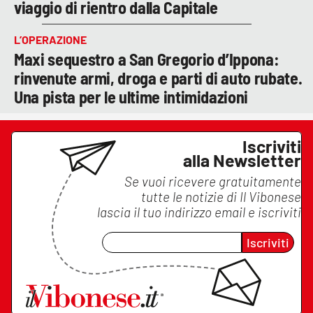
viaggio di rientro dalla Capitale
L’OPERAZIONE
Maxi sequestro a San Gregorio d’Ippona:
rinvenute armi, droga e parti di auto rubate.
Una pista per le ultime intimidazioni
Iscriviti
alla Newsletter
Se vuoi ricevere gratuitamente
tutte le notizie di
Il Vibonese
lascia il tuo indirizzo email e iscriviti
Iscriviti