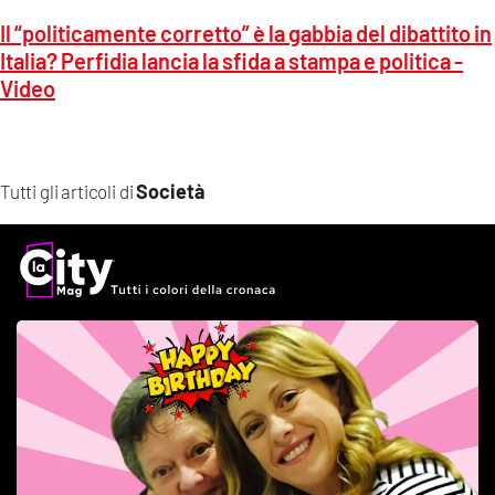
Il “politicamente corretto” è la gabbia del dibattito in
Italia? Perfidia lancia la sfida a stampa e politica -
Video
Società
Tutti gli articoli di