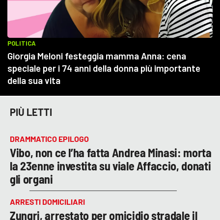
PIÙ LETTI
DRAMMATICO EPILOGO
Vibo, non ce l’ha fatta Andrea Minasi: morta
la 23enne investita su viale Affaccio, donati
gli organi
ARRESTI DOMICILIARI
Zungri, arrestato per omicidio stradale il