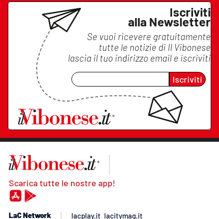
Iscriviti
alla Newsletter
Se vuoi ricevere gratuitamente
tutte le notizie di
Il Vibonese
lascia il tuo indirizzo email e iscriviti
Iscriviti
Scarica tutte le nostre app!
LaC Network
lacplay.it
lacitymag.it