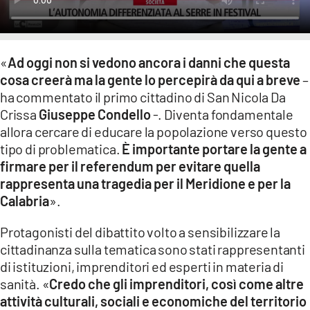
«
Ad oggi non si vedono ancora i danni che questa
cosa creerà ma la gente lo percepirà da qui a breve
–
ha commentato il primo cittadino di San Nicola Da
Crissa
Giuseppe Condello
-. Diventa fondamentale
allora cercare di educare la popolazione verso questo
tipo di problematica.
È importante portare la gente a
firmare per il referendum per evitare quella
rappresenta una tragedia per il Meridione e per la
Calabria
».
Protagonisti del dibattito volto a sensibilizzare la
cittadinanza sulla tematica sono stati rappresentanti
di istituzioni, imprenditori ed esperti in materia di
sanità. «
Credo che gli imprenditori, così come altre
attività culturali, sociali e economiche del territorio