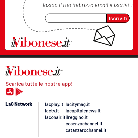
lascia il tuo indirizzo email e iscriviti
Iscriviti
Scarica tutte le nostre app!
LaC Network
lacplay.it
lacitymag.it
lactv.it
lacapitalenews.it
laconair.it
ilreggino.it
cosenzachannel.it
catanzarochannel.it