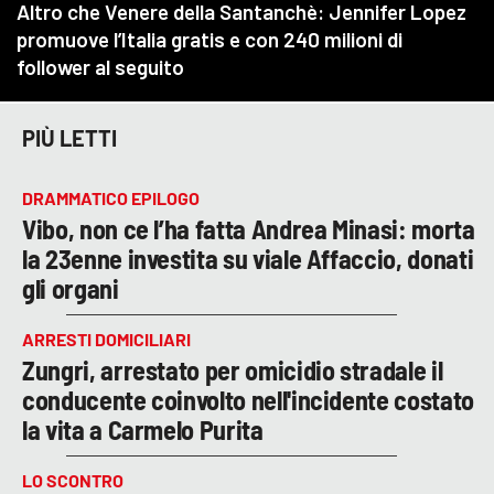
PIÙ LETTI
DRAMMATICO EPILOGO
Vibo, non ce l’ha fatta Andrea Minasi: morta
la 23enne investita su viale Affaccio, donati
gli organi
ARRESTI DOMICILIARI
Zungri, arrestato per omicidio stradale il
conducente coinvolto nell'incidente costato
la vita a Carmelo Purita
LO SCONTRO