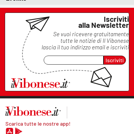
Iscriviti
alla Newsletter
Se vuoi ricevere gratuitamente
tutte le notizie di
Il Vibonese
lascia il tuo indirizzo email e iscriviti
Iscriviti
Scarica tutte le nostre app!