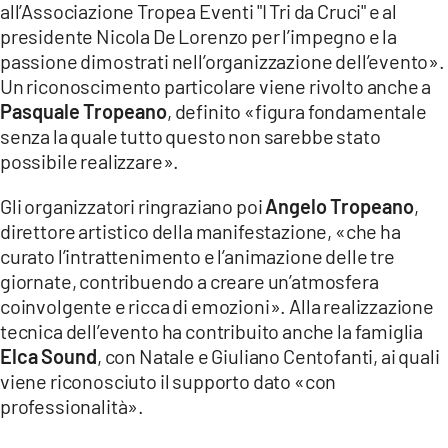
all’Associazione Tropea Eventi "I Tri da Cruci" e al
presidente Nicola De Lorenzo per l’impegno e la
passione dimostrati nell’organizzazione dell’evento».
Un riconoscimento particolare viene rivolto anche a
Pasquale Tropeano
, definito «figura fondamentale
senza la quale tutto questo non sarebbe stato
possibile realizzare».
Gli organizzatori ringraziano poi
Angelo Tropeano
,
direttore artistico della manifestazione, «che ha
curato l’intrattenimento e l’animazione delle tre
giornate, contribuendo a creare un’atmosfera
coinvolgente e ricca di emozioni». Alla realizzazione
tecnica dell’evento ha contribuito anche la famiglia
Elca Sound
, con Natale e Giuliano Centofanti, ai quali
viene riconosciuto il supporto dato «con
professionalità».