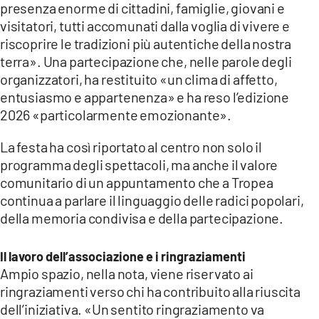
presenza enorme di cittadini, famiglie, giovani e
visitatori, tutti accomunati dalla voglia di vivere e
riscoprire le tradizioni più autentiche della nostra
terra». Una partecipazione che, nelle parole degli
organizzatori, ha restituito «un clima di affetto,
entusiasmo e appartenenza» e ha reso l’edizione
2026 «particolarmente emozionante».
La festa ha così riportato al centro non solo il
programma degli spettacoli, ma anche il valore
comunitario di un appuntamento che a Tropea
continua a parlare il linguaggio delle radici popolari,
della memoria condivisa e della partecipazione.
Il lavoro dell’associazione e i ringraziamenti
Ampio spazio, nella nota, viene riservato ai
ringraziamenti verso chi ha contribuito alla riuscita
dell’iniziativa. «Un sentito ringraziamento va