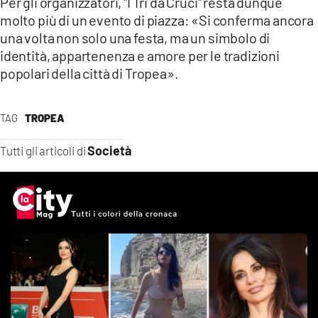
Per gli organizzatori, "I Tri da Cruci" resta dunque
molto più di un evento di piazza: «Si conferma ancora
una volta non solo una festa, ma un simbolo di
identità, appartenenza e amore per le tradizioni
popolari della città di Tropea».
TAG
TROPEA
Società
Tutti gli articoli di