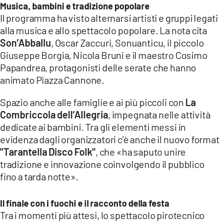
Musica, bambini e tradizione popolare
Il programma ha visto alternarsi artisti e gruppi legati
alla musica e allo spettacolo popolare. La nota cita
Son’Abballu
, Oscar Zaccuri, Sonuanticu, il piccolo
Giuseppe Borgia, Nicola Bruni e il maestro Cosimo
Papandrea, protagonisti delle serate che hanno
animato Piazza Cannone.
Spazio anche alle famiglie e ai più piccoli con
La
Combriccola dell’Allegria
, impegnata nelle attività
dedicate ai bambini. Tra gli elementi messi in
evidenza dagli organizzatori c’è anche il nuovo format
"Tarantella Disco Folk"
, che «ha saputo unire
tradizione e innovazione coinvolgendo il pubblico
fino a tarda notte».
Il finale con i fuochi e il racconto della festa
Tra i momenti più attesi, lo spettacolo pirotecnico