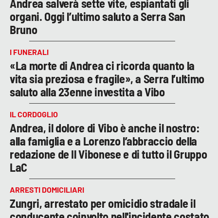
Andrea salverà sette vite, espiantati gli
organi. Oggi l’ultimo saluto a Serra San
Bruno
I FUNERALI
«La morte di Andrea ci ricorda quanto la
vita sia preziosa e fragile», a Serra l’ultimo
saluto alla 23enne investita a Vibo
IL CORDOGLIO
Andrea, il dolore di Vibo è anche il nostro:
alla famiglia e a Lorenzo l’abbraccio della
redazione de Il Vibonese e di tutto il Gruppo
LaC
ARRESTI DOMICILIARI
Zungri, arrestato per omicidio stradale il
conducente coinvolto nell'incidente costato