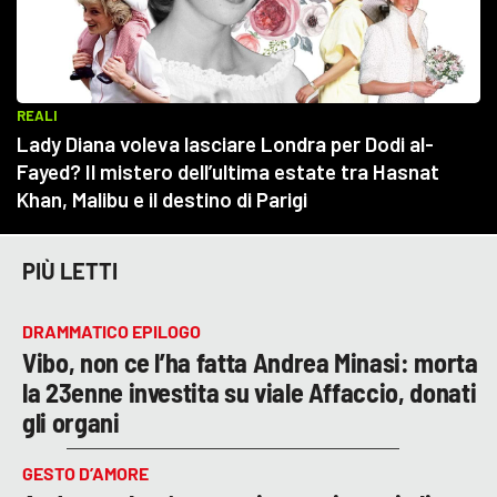
PIÙ LETTI
DRAMMATICO EPILOGO
Vibo, non ce l’ha fatta Andrea Minasi: morta
la 23enne investita su viale Affaccio, donati
gli organi
GESTO D’AMORE