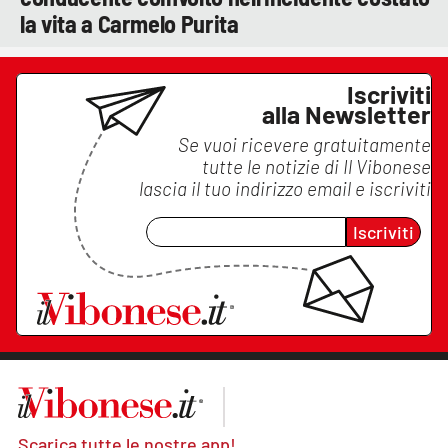
la vita a Carmelo Purita
Iscriviti
alla Newsletter
Se vuoi ricevere gratuitamente
tutte le notizie di
Il Vibonese
lascia il tuo indirizzo email e iscriviti
Iscriviti
Scarica tutte le nostre app!