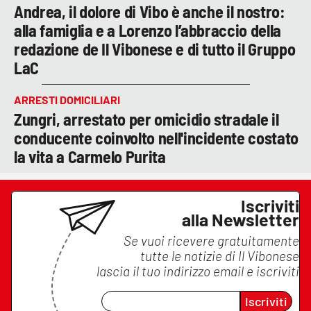
Andrea, il dolore di Vibo è anche il nostro:
alla famiglia e a Lorenzo l’abbraccio della
redazione de Il Vibonese e di tutto il Gruppo
LaC
ARRESTI DOMICILIARI
Zungri, arrestato per omicidio stradale il
conducente coinvolto nell'incidente costato
la vita a Carmelo Purita
Iscriviti
alla Newsletter
Se vuoi ricevere gratuitamente
tutte le notizie di
Il Vibonese
lascia il tuo indirizzo email e iscriviti
Iscriviti