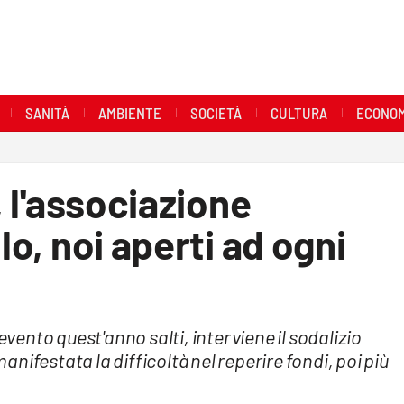
SANITÀ
AMBIENTE
SOCIETÀ
CULTURA
ECONOM
, l'associazione
lo, noi aperti ad ogni
evento quest'anno salti, interviene il sodalizio
ifestata la difficoltà nel reperire fondi, poi più