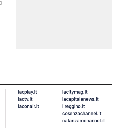
ra
lacplay.it
lacitymag.it
lactv.it
lacapitalenews.it
laconair.it
ilreggino.it
cosenzachannel.it
catanzarochannel.it