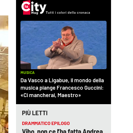
PIÙ LETTI
DRAMMATICO EPILOGO
Vibo, non ce l’ha fatta Andrea