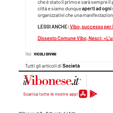
che è stato il primo e sarà sempre il
città e siamo dunque
aperti ad ogni
organizzativi che una manifestazione
LEGGI ANCHE:
Vibo, successo per l
Dissesto Comune Vibo, Nesci: «L’uni
TAG
VICOLI DIVINI
Tutti gli articoli di
Società
Scarica tutte le nostre app!