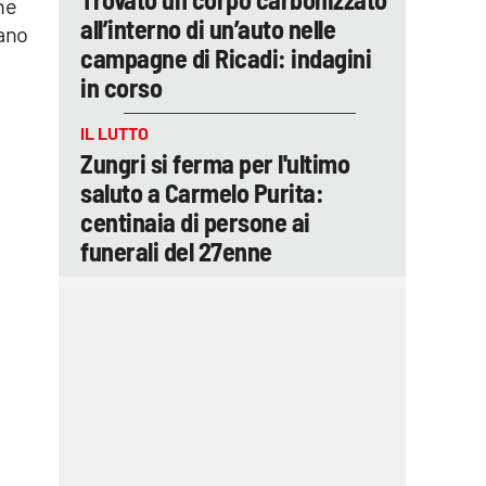
ne
all’interno di un’auto nelle
mano
campagne di Ricadi: indagini
in corso
IL LUTTO
Zungri si ferma per l'ultimo
saluto a Carmelo Purita:
centinaia di persone ai
funerali del 27enne