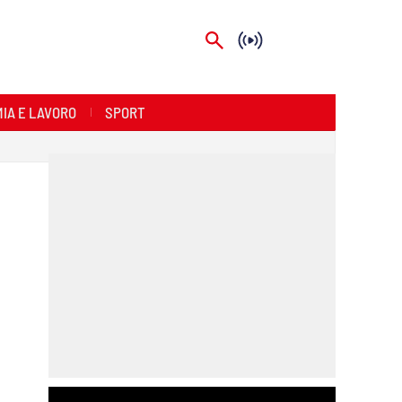
IA E LAVORO
SPORT