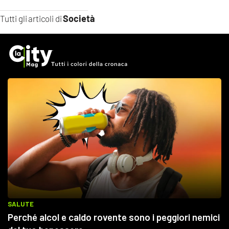
Società
Tutti gli articoli di