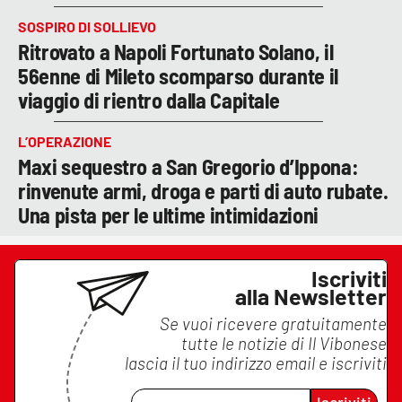
SOSPIRO DI SOLLIEVO
Ritrovato a Napoli Fortunato Solano, il
56enne di Mileto scomparso durante il
viaggio di rientro dalla Capitale
L’OPERAZIONE
Maxi sequestro a San Gregorio d’Ippona:
rinvenute armi, droga e parti di auto rubate.
Una pista per le ultime intimidazioni
Iscriviti
alla Newsletter
Se vuoi ricevere gratuitamente
tutte le notizie di
Il Vibonese
lascia il tuo indirizzo email e iscriviti