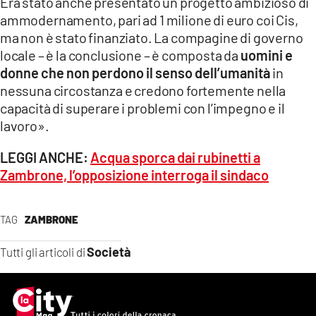
Era stato anche presentato un progetto ambizioso di
ammodernamento, pari ad 1 milione di euro coi Cis,
ma non è stato finanziato. La compagine di governo
locale – è la conclusione – è composta da
uomini e
donne che non perdono il senso dell’umanità
in
nessuna circostanza e credono fortemente nella
capacità di superare i problemi con l’impegno e il
lavoro».
LEGGI ANCHE:
Acqua sporca dai rubinetti a
Zambrone, l’opposizione interroga il sindaco
TAG
ZAMBRONE
Società
Tutti gli articoli di