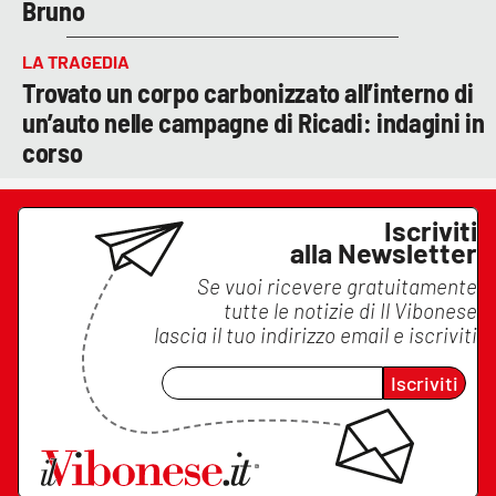
Bruno
LA TRAGEDIA
Trovato un corpo carbonizzato all’interno di
un’auto nelle campagne di Ricadi: indagini in
corso
Iscriviti
alla Newsletter
Se vuoi ricevere gratuitamente
tutte le notizie di
Il Vibonese
lascia il tuo indirizzo email e iscriviti
Iscriviti