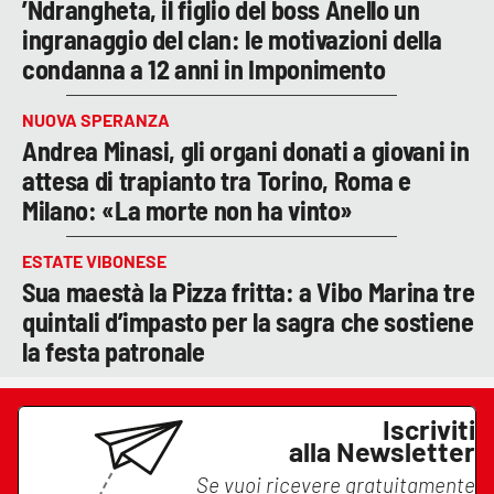
’Ndrangheta, il figlio del boss Anello un
ingranaggio del clan: le motivazioni della
condanna a 12 anni in Imponimento
NUOVA SPERANZA
Andrea Minasi, gli organi donati a giovani in
attesa di trapianto tra Torino, Roma e
Milano: «La morte non ha vinto»
ESTATE VIBONESE
Sua maestà la Pizza fritta: a Vibo Marina tre
quintali d’impasto per la sagra che sostiene
la festa patronale
Iscriviti
alla Newsletter
Se vuoi ricevere gratuitamente