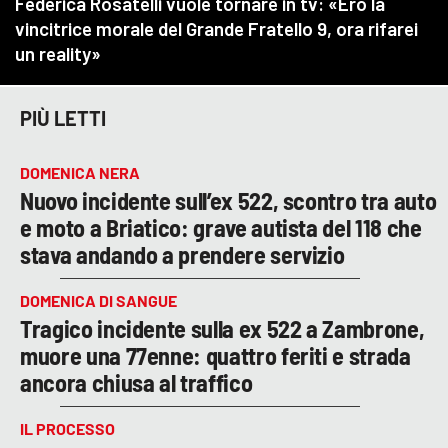
PIÙ LETTI
DOMENICA NERA
Nuovo incidente sull’ex 522, scontro tra auto
e moto a Briatico: grave autista del 118 che
stava andando a prendere servizio
DOMENICA DI SANGUE
Tragico incidente sulla ex 522 a Zambrone,
muore una 77enne: quattro feriti e strada
ancora chiusa al traffico
IL PROCESSO