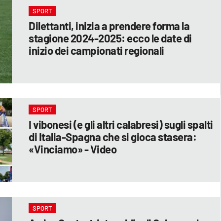
SPORT
Dilettanti, inizia a prendere forma la
stagione 2024-2025: ecco le date di
inizio dei campionati regionali
SPORT
I vibonesi (e gli altri calabresi) sugli spalti
di Italia-Spagna che si gioca stasera:
«Vinciamo» - Video
SPORT