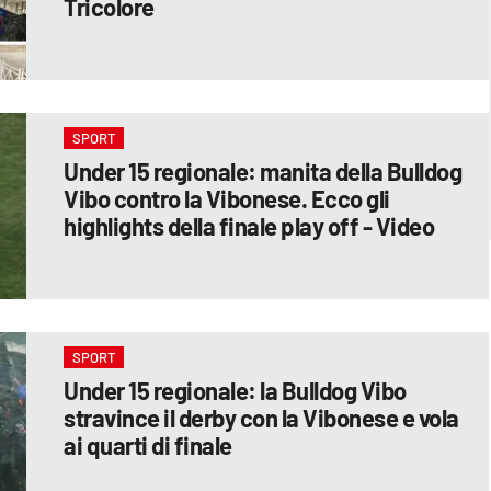
Tricolore
SPORT
Under 15 regionale: manita della Bulldog
Vibo contro la Vibonese. Ecco gli
highlights della finale play off - Video
SPORT
Under 15 regionale: la Bulldog Vibo
stravince il derby con la Vibonese e vola
ai quarti di finale