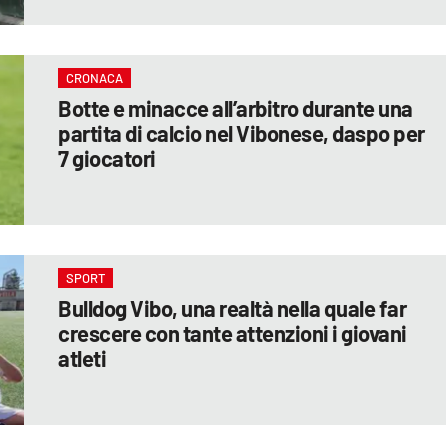
CRONACA
Botte e minacce all’arbitro durante una
partita di calcio nel Vibonese, daspo per
7 giocatori
SPORT
Bulldog Vibo, una realtà nella quale far
crescere con tante attenzioni i giovani
atleti