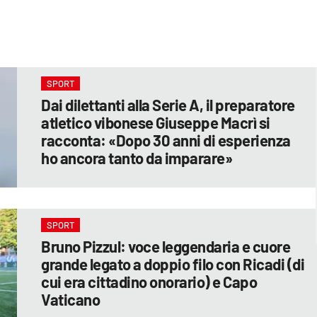
SPORT
Dai dilettanti alla Serie A, il preparatore
atletico vibonese Giuseppe Macrì si
racconta: «Dopo 30 anni di esperienza
ho ancora tanto da imparare»
SPORT
Bruno Pizzul: voce leggendaria e cuore
grande legato a doppio filo con Ricadi (di
cui era cittadino onorario) e Capo
Vaticano