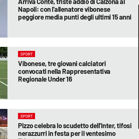
Arriva Conte, triste addio di Calzona al
Napoli: con l'allenatore vibonese
peggiore media punti degli ultimi 15 anni
SPORT
Vibonese, tre giovani calciatori
convocati nella Rappresentativa
Regionale Under 16
SPORT
Pizzo celebra lo scudetto dell'Inter, tifosi
nerazzurri in festa per il ventesimo