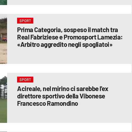
SPORT
Prima Categoria, sospeso il match tra
Real Fabriziese e Promosport Lamezia:
«Arbitro aggredito negli spogliatoi»
SPORT
Acireale, nel mirino ci sarebbe l'ex
direttore sportivo della Vibonese
Francesco Ramondino