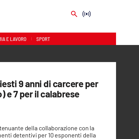
IA E LAVORO
SPORT
esti 9 anni di carcere per
 e 7 per il calabrese
'attenuante della collaborazione con la
menti detentivi per 10 esponenti della