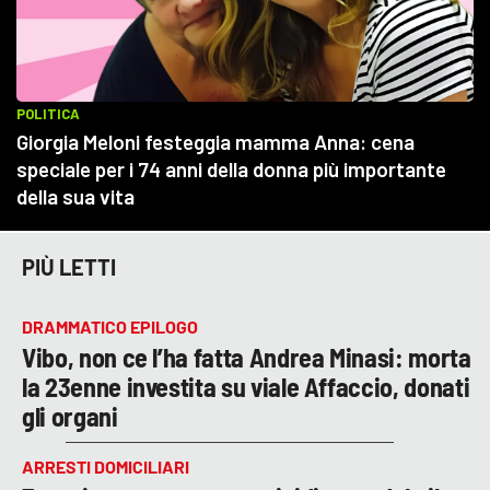
PIÙ LETTI
DRAMMATICO EPILOGO
Vibo, non ce l’ha fatta Andrea Minasi: morta
la 23enne investita su viale Affaccio, donati
gli organi
ARRESTI DOMICILIARI