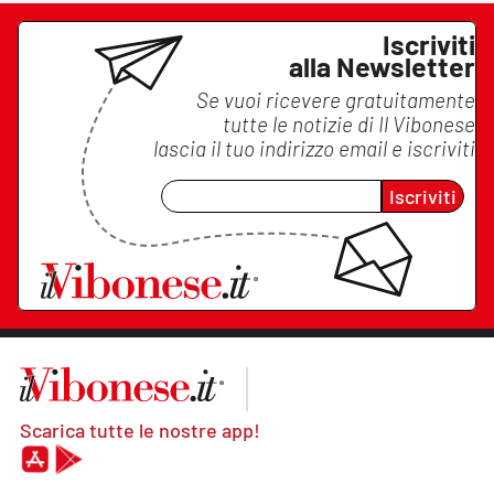
Iscriviti
alla Newsletter
Se vuoi ricevere gratuitamente
tutte le notizie di
Il Vibonese
lascia il tuo indirizzo email e iscriviti
Iscriviti
Scarica tutte le nostre app!