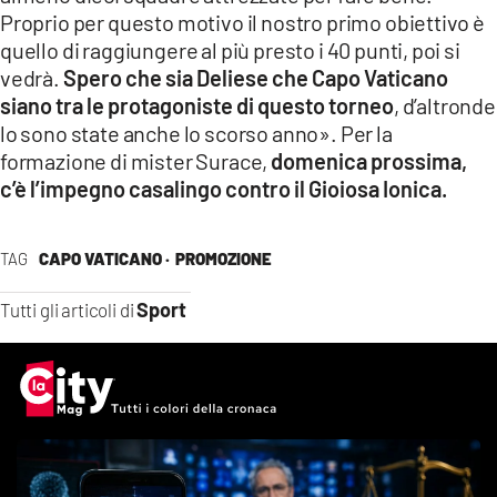
Proprio per questo motivo il nostro primo obiettivo è
quello di raggiungere al più presto i 40 punti, poi si
vedrà.
Spero che sia Deliese che Capo Vaticano
siano tra le protagoniste di questo torneo
, d’altronde
lo sono state anche lo scorso anno». Per la
formazione di mister Surace,
domenica prossima,
c’è l’impegno casalingo contro il Gioiosa Ionica.
TAG
CAPO VATICANO ·
PROMOZIONE
Sport
Tutti gli articoli di