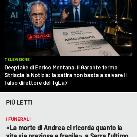
PIÙ LETTI
I FUNERALI
«La morte di Andrea ci ricorda quanto la
vita sia preziosa e fragile», a Serra l’ultimo