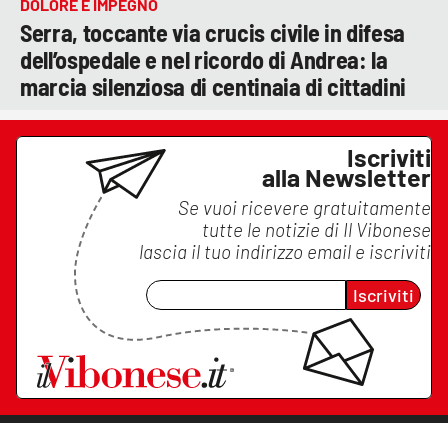
DOLORE E IMPEGNO
Serra, toccante via crucis civile in difesa
dell’ospedale e nel ricordo di Andrea: la
marcia silenziosa di centinaia di cittadini
Iscriviti
alla Newsletter
Se vuoi ricevere gratuitamente
tutte le notizie di
Il Vibonese
lascia il tuo indirizzo email e iscriviti
Iscriviti