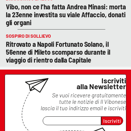
Vibo, non ce l’ha fatta Andrea Minasi: morta
la 23enne investita su viale Affaccio, donati
gli organi
SOSPIRO DI SOLLIEVO
Ritrovato a Napoli Fortunato Solano, il
56enne di Mileto scomparso durante il
viaggio di rientro dalla Capitale
Iscriviti
alla Newsletter
Se vuoi ricevere gratuitamente
tutte le notizie di
Il Vibonese
lascia il tuo indirizzo email e iscriviti
Iscriviti