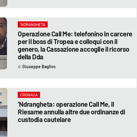
‘NDRANGHETA
Operazione Call Me: telefonino in carcere
per il boss di Tropea e colloqui con il
genero, la Cassazione accoglie il ricorso
della Dda
Giuseppe Baglivo
CRONACA
‘Ndrangheta: operazione Call Me, il
Riesame annulla altre due ordinanze di
custodia cautelare