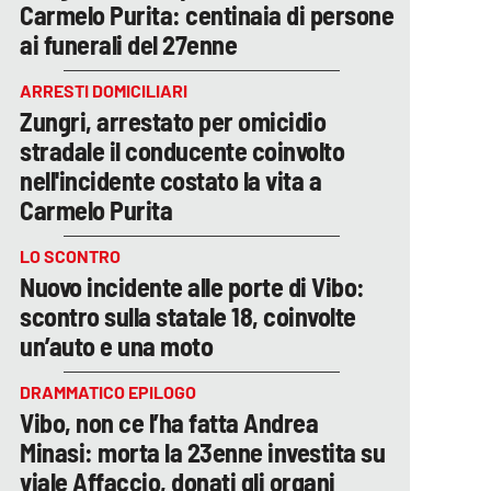
Carmelo Purita: centinaia di persone
ai funerali del 27enne
ARRESTI DOMICILIARI
Zungri, arrestato per omicidio
stradale il conducente coinvolto
nell'incidente costato la vita a
Carmelo Purita
LO SCONTRO
Nuovo incidente alle porte di Vibo:
scontro sulla statale 18, coinvolte
un’auto e una moto
DRAMMATICO EPILOGO
Vibo, non ce l’ha fatta Andrea
Minasi: morta la 23enne investita su
viale Affaccio, donati gli organi