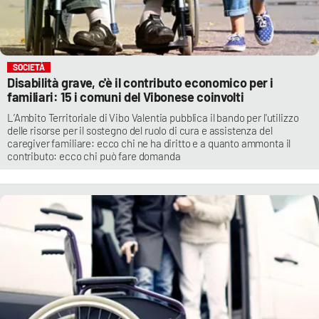
SOCIETÀ
Disabilità grave, c'è il contributo economico per i
familiari: 15 i comuni del Vibonese coinvolti
L’Ambito Territoriale di Vibo Valentia pubblica il bando per l'utilizzo
delle risorse per il sostegno del ruolo di cura e assistenza del
caregiver familiare: ecco chi ne ha diritto e a quanto ammonta il
contributo: ecco chi può fare domanda